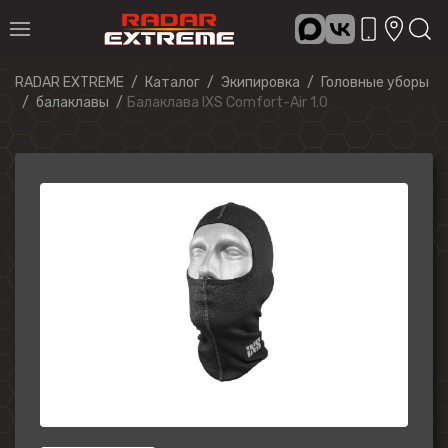
RADAR EXTREME
Каталог
Экипировка
Головные уборы
балаклавы
Балаклава IXS Comfort-Air 1.0