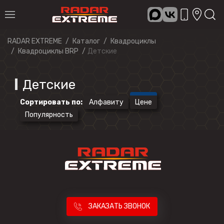
RADAR EXTREME
Каталог
Квадроциклы
Квадроциклы BRP
Детские
Детские
Сортировать по
:
Алфавиту
Цене
Популярность
ЗАКАЗАТЬ ЗВОНОК